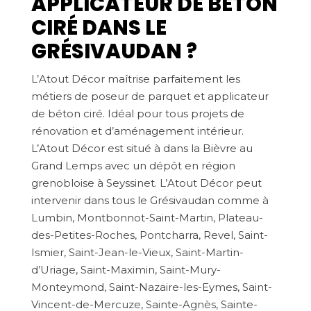
APPLICATEUR DE BÉTON
CIRÉ DANS LE
GRÉSIVAUDAN ?
L’Atout Décor maîtrise parfaitement les
métiers de poseur de parquet et applicateur
de béton ciré. Idéal pour tous projets de
rénovation et d’aménagement intérieur.
L’Atout Décor est situé à dans la Bièvre au
Grand Lemps avec un dépôt en région
grenobloise à Seyssinet. L’Atout Décor peut
intervenir dans tous le Grésivaudan comme à
Lumbin, Montbonnot-Saint-Martin, Plateau-
des-Petites-Roches, Pontcharra, Revel, Saint-
Ismier, Saint-Jean-le-Vieux, Saint-Martin-
d’Uriage, Saint-Maximin, Saint-Mury-
Monteymond, Saint-Nazaire-les-Eymes, Saint-
Vincent-de-Mercuze, Sainte-Agnès, Sainte-