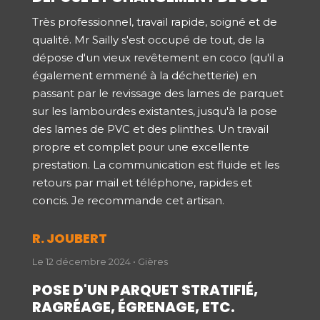
Très professionnel, travail rapide, soigné et de
qualité. Mr Sailly s'est occupé de tout, de la
dépose d'un vieux revêtement en coco (qu'il a
également emmené à la déchetterie) en
passant par le revissage des lames de parquet
sur les lambourdes existantes, jusqu'à la pose
des lames de PVC et des plinthes. Un travail
propre et complet pour une excellente
prestation. La communication est fluide et les
retours par mail et téléphone, rapides et
concis. Je recommande cet artisan.
R. JOUBERT
Le 12 décembre 2024 • Gières
POSE D'UN PARQUET STRATIFIÉ,
RAGRÉAGE, ÉGRENAGE, ETC.