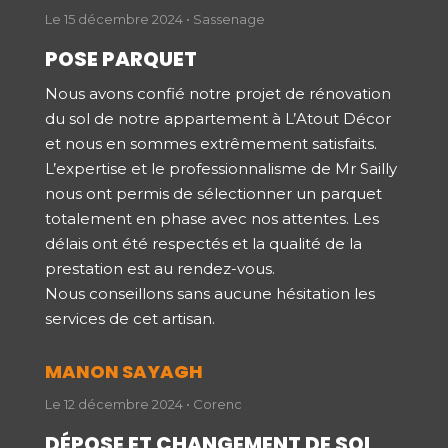
Le 15 décembre 2024 • Sassenage
POSE PARQUET
Nous avons confié notre projet de rénovation
du sol de notre appartement à L’Atout Décor
et nous en sommes extrêmement satisfaits.
L’expertise et le professionnalisme de Mr Sailly
nous ont permis de sélectionner un parquet
totalement en phase avec nos attentes. Les
délais ont été respectés et la qualité de la
prestation est au rendez-vous.
Nous conseillons sans aucune hésitation les
services de cet artisan.
MANON SAYAGH
Le 12 décembre 2024 • Corenc
DÉPOSE ET CHANGEMENT DE SOL