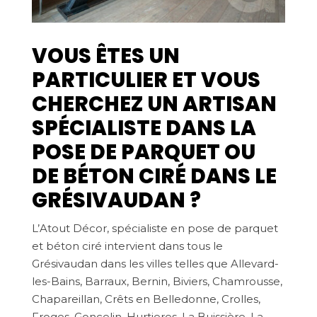
VOUS ÊTES UN
PARTICULIER ET VOUS
CHERCHEZ UN ARTISAN
SPÉCIALISTE DANS LA
POSE DE PARQUET OU
DE BÉTON CIRÉ DANS LE
GRÉSIVAUDAN ?
L’Atout Décor, spécialiste en pose de parquet
et béton ciré intervient dans tous le
Grésivaudan dans les villes telles que Allevard-
les-Bains, Barraux, Bernin, Biviers, Chamrousse,
Chapareillan, Crêts en Belledonne, Crolles,
Froges, Goncelin, Hurtieres, La Buissière, La