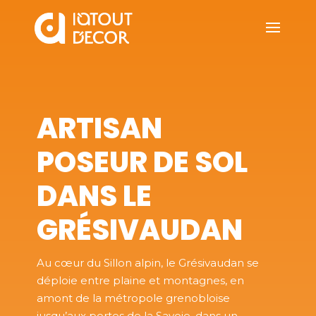
ARTISAN
POSEUR DE SOL
DANS LE
GRÉSIVAUDAN
Au cœur du Sillon alpin, le Grésivaudan se
déploie entre plaine et montagnes, en
amont de la métropole grenobloise
jusqu’aux portes de la Savoie, dans un