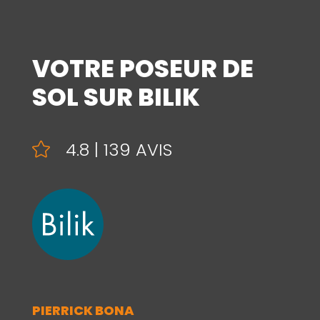
VOTRE POSEUR DE
SOL SUR BILIK
4.8 | 139 AVIS

PIERRICK BONA